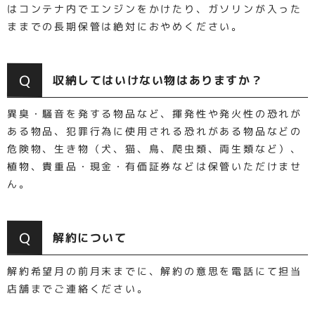
はコンテナ内でエンジンをかけたり、ガソリンが入った
ままでの長期保管は絶対におやめください。
Q
収納してはいけない物はありますか？
異臭・騒音を発する物品など、揮発性や発火性の恐れが
ある物品、犯罪行為に使用される恐れがある物品などの
危険物、生き物（犬、猫、鳥、爬虫類、両生類など）、
植物、貴重品・現金・有価証券などは保管いただけませ
ん。
Q
解約について
解約希望月の前月末までに、解約の意思を電話にて担当
店舗までご連絡ください。